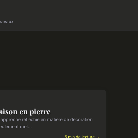
ravaux
aison en pierre
approche réfléchie en matière de décoration
seulement met...
5 min de lecture →