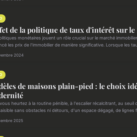
O
ffet de la politique de taux d'intérêt sur
litiques monétaires jouent un rôle crucial sur le marché immobilier
ncé les prix de l'immobilier de manière significative. Lorsque les tau
vembre 2024
O
èles de maisons plain-pied : le choix idéa
ernité
ous heurtez à la routine pénible, à l'escalier récalcitrant, au seui
paisible sans obstacles ni détours, d'un espace dégagé, de lignes f
cembre 2025