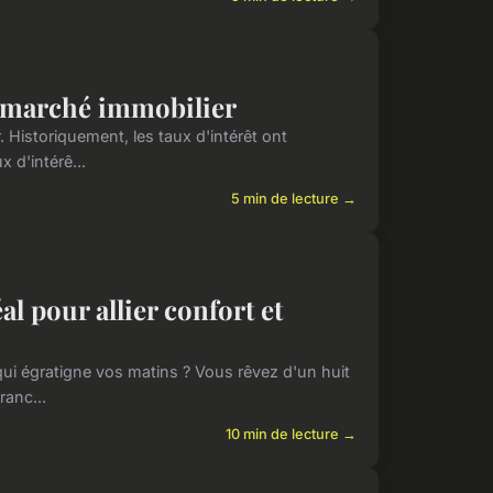
 le marché immobilier
. Historiquement, les taux d'intérêt ont
x d'intérê...
5 min de lecture →
l pour allier confort et
l qui égratigne vos matins ? Vous rêvez d'un huit
ranc...
10 min de lecture →