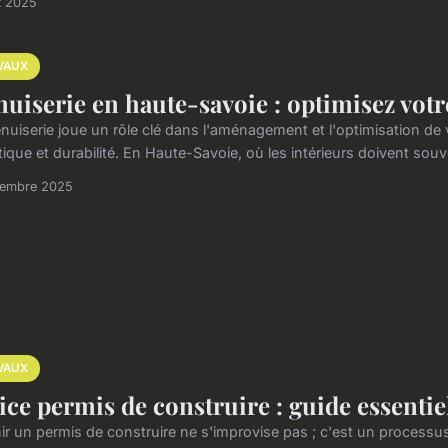
t 2025
VAUX
uiserie en haute-savoie : optimisez votr
uiserie joue un rôle clé dans l'aménagement et l'optimisation de vo
ique et durabilité. En Haute-Savoie, où les intérieurs doivent souv
cembre 2025
VAUX
ice permis de construire : guide essentie
ir un permis de construire ne s'improvise pas ; c'est un processu