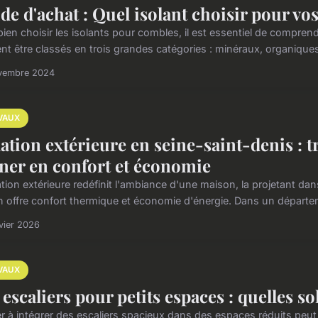
de d'achat : Quel isolant choisir pour vo
ien choisir les isolants pour combles, il est essentiel de comprend
nt être classés en trois grandes catégories : minéraux, organiques 
vembre 2024
VAUX
lation extérieure en seine-saint-denis : 
ner en confort et économie
lation extérieure redéfinit l'ambiance d'une maison, la projetant
n offre confort thermique et économie d'énergie. Dans un départ
vier 2026
VAUX
 escaliers pour petits espaces : quelles so
r à intégrer des escaliers spacieux dans des espaces réduits peut