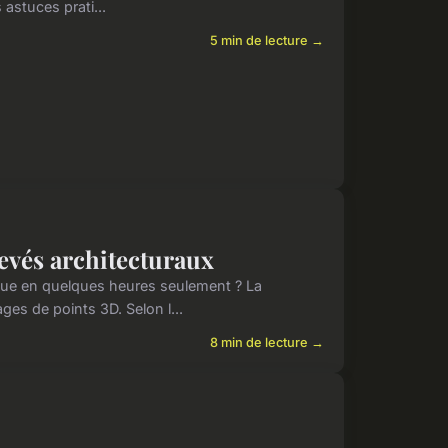
astuces prati...
5 min de lecture →
levés architecturaux
ue en quelques heures seulement ? La
es de points 3D. Selon l...
8 min de lecture →