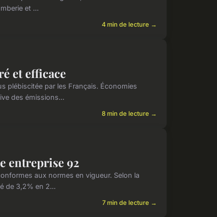
berie et ...
4 min de lecture →
é et efficace
s plébiscitée par les Français. Économies
ive des émissions...
8 min de lecture →
e entreprise 92
t conformes aux normes en vigueur. Selon la
é de 3,2% en 2...
7 min de lecture →