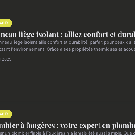
VAUX
neau liège isolant : alliez confort et dura
neau liège isolant allie confort et durabilité, parfait pour ceux qui 
ctant l'environnement. Grâce à ses propriétés thermiques et acous
il 2025
VAUX
mbier à fougères : votre expert en plombe
er un plombier fiable à Fougères n'a jamais été aussi simple. Que 