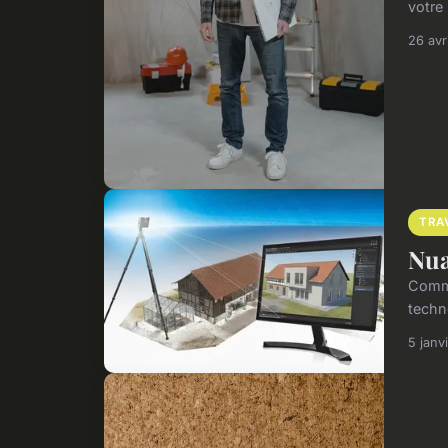
votre
26 avr
TRA
Nua
Comme
techn
5 janv