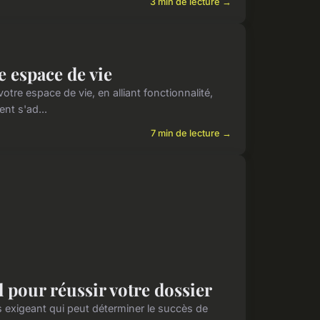
3 min de lecture →
e espace de vie
tre espace de vie, en alliant fonctionnalité,
ent s'ad...
7 min de lecture →
l pour réussir votre dossier
s exigeant qui peut déterminer le succès de