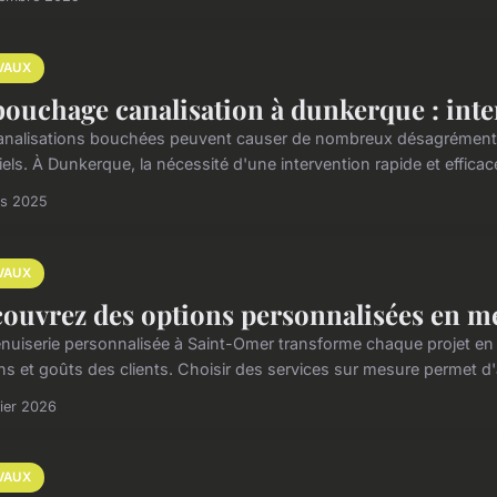
VAUX
ouchage canalisation à dunkerque : inte
analisations bouchées peuvent causer de nombreux désagréments
els. À Dunkerque, la nécessité d'une intervention rapide et efficace
rs 2025
VAUX
ouvrez des options personnalisées en m
nuiserie personnalisée à Saint-Omer transforme chaque projet en
s et goûts des clients. Choisir des services sur mesure permet d'all
rier 2026
VAUX