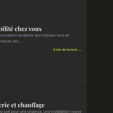
bilité chez vous
souhaitent améliorer leur intérieur tout en
tiques exc...
4 min de lecture →
rie et chauffage
ce soit pour une urgence, une installation neuve