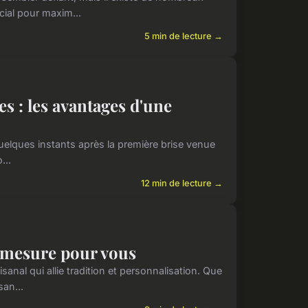
cial pour maxim...
5 min de lecture →
 : les avantages d'une
 quelques instants après la première brise venue
...
12 min de lecture →
r mesure pour vous
anal qui allie tradition et personnalisation. Que
san...