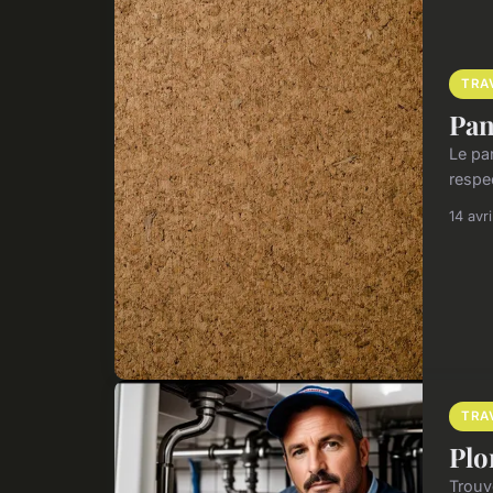
TRA
Pan
Le pan
respe
14 avr
TRA
Plo
Trouv