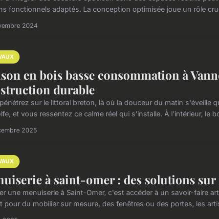
ns fonctionnels adaptés. La conception optimisée joue un rôle cru
vembre 2024
VAUX
son en bois basse consommation à Vannes
struction durable
énétrez sur le littoral breton, là où la douceur du matin s'éveille
fe, et vous ressentez ce calme réel qui s'installe. À l'intérieur, le bo
cembre 2025
VAUX
uiserie à saint-omer : des solutions su
r une menuiserie à Saint-Omer, c'est accéder à un savoir-faire artis
t pour du mobilier sur mesure, des fenêtres ou des portes, les arti