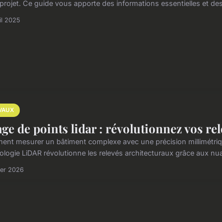
 projet. Ce guide vous apporte des informations essentielles et des 
il 2025
VAUX
ge de points lidar : révolutionnez vos re
nt mesurer un bâtiment complexe avec une précision millimétriq
ologie LiDAR révolutionne les relevés architecturaux grâce aux nuag
ier 2026