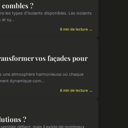
s combles ?
re les types d'isolants disponibles. Les isolants
et sy...
6 min de lecture →
transformer vos façades pour
 dans une atmosphère harmonieuse où chaque
ement dynamique com...
6 min de lecture →
lutions ?
 sembler défiant, mais il existe de nombreux