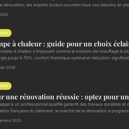
e rénovation, les experts locaux couvrent tous vos besoins en plom
 2025
VAUX
pe à chaleur : guide pour un choix éclair
ompes à chaleur s'imposent comme la solution de chauffage la plu
rgie jusqu'à 70%, confort thermique optimal et réduction significat
vier 2026
VAUX
r une rénovation réussie : optez pour un
 appel à un professionnel qualifié garantit des travaux durables e
ation française du bâtiment, le marché de la rénovation a progress
cembre 2025