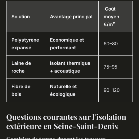
Coût
Solution
Avantage principal
moyen
€/m²
Polystyrène
Economique et
60–80
expansé
performant
Laine de
Isolant thermique
75–95
roche
+ acoustique
Fibre de
Naturelle et
90–120
bois
écologique
Questions courantes sur l’isolation
extérieure en Seine-Saint-Denis