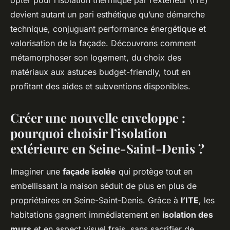
opter pour l’isolation thermique par l’extérieur (ITE)
devient autant un pari esthétique qu’une démarche
technique, conjuguant performance énergétique et
valorisation de la façade. Découvrons comment
métamorphoser son logement, du choix des
matériaux aux astuces budget-friendly, tout en
profitant des aides et subventions disponibles.
Créer une nouvelle enveloppe :
pourquoi choisir l’isolation
extérieure en Seine-Saint-Denis ?
Imaginer une
façade isolée
qui protège tout en
embellissant la maison séduit de plus en plus de
propriétaires en Seine-Saint-Denis. Grâce à
l’ITE
, les
habitations gagnent immédiatement en
isolation des
murs
et en aspect visuel frais, sans sacrifier de