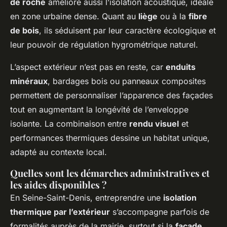
de roche
améliore aussi l’isolation acoustique, idéale
en zone urbaine dense. Quant au
liège
ou à la
fibre
de bois
, ils séduisent par leur caractère écologique et
leur pouvoir de régulation hygrométrique naturel.
L’aspect extérieur n’est pas en reste, car
enduits
minéraux
, bardages bois ou panneaux composites
permettent de personnaliser l’apparence des façades
tout en augmentant la longévité de l’enveloppe
isolante. La combinaison entre
rendu visuel
et
performances thermiques dessine un habitat unique,
adapté au contexte local.
Quelles sont les démarches administratives et
les aides disponibles ?
En Seine-Saint-Denis, entreprendre une
isolation
thermique par l’extérieur
s’accompagne parfois de
formalités auprès de la mairie, surtout si la
façade