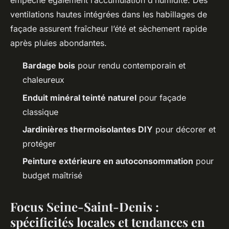
empêche également l’accumulation d’humidité. Des
ventilations hautes intégrées dans les habillages de
façade assurent fraîcheur l’été et sèchement rapide
après pluies abondantes.
Bardage bois
pour rendu contemporain et
chaleureux
Enduit minéral teinté naturel
pour façade
classique
Jardinières thermoisolantes DIY
pour décorer et
protéger
Peinture extérieure en autoconsommation
pour
budget maîtrisé
Focus Seine-Saint-Denis :
spécificités locales et tendances en